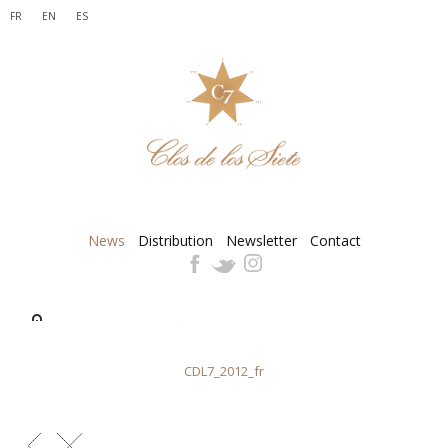
FR
EN
ES
News
Distribution
Newsletter
Contact
CDL7_2012_fr
CDL7_2012_fr