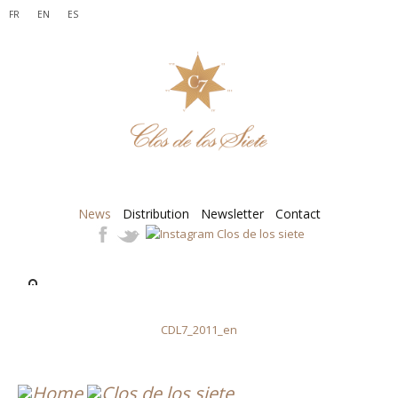
FR
EN
ES
News
Distribution
Newsletter
Contact
CDL7_2011_en
CDL7_2011_en