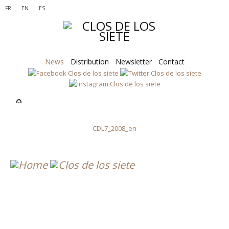
FR
EN
ES
News
Distribution
Newsletter
Contact
CDL7_2008_en
CDL7_2008_en