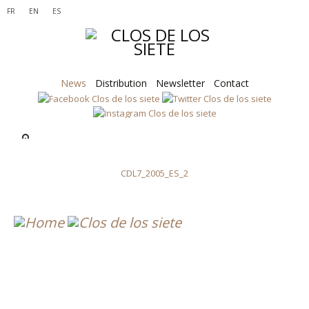
FR
EN
ES
News
Distribution
Newsletter
Contact
CDL7_2005_ES_2
CDL7_2005_ES_2