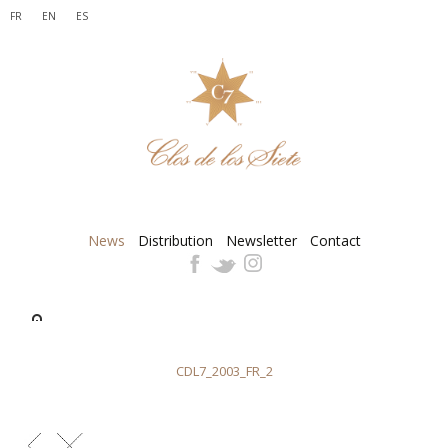
FR
EN
ES
News
Distribution
Newsletter
Contact
CDL7_2003_FR_2
CDL7_2003_FR_2